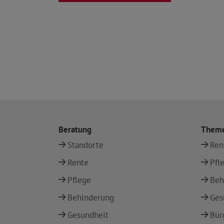
Beratung
Them
Standorte
Ren
Rente
Pfl
Pflege
Beh
Behinderung
Ges
Gesundheit
Bür