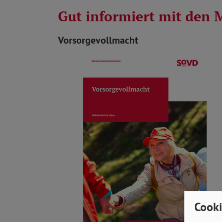
Gut informiert mit den 
Vorsorgevollmacht
Cooki