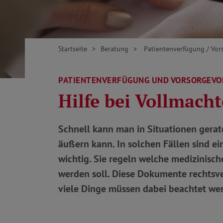
Startseite
Beratung
Patientenverfügung / Vor
PATIENTENVERFÜGUNG UND VORSORGEV
Hilfe bei Vollmacht
Schnell kann man in Situationen gerat
äußern kann. In solchen Fällen sind e
wichtig. Sie regeln welche medizinis
werden soll. Diese Dokumente rechtsverb
viele Dinge müssen dabei beachtet we