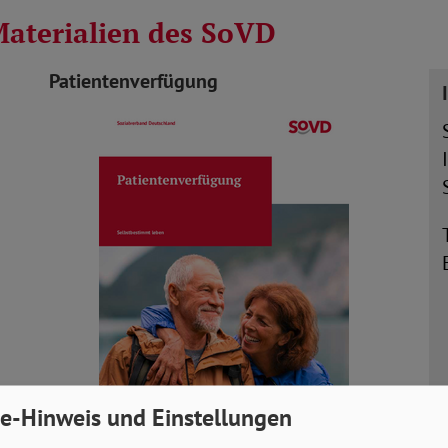
Materialien des SoVD
Patientenverfügung
e-Hinweis und Einstellungen