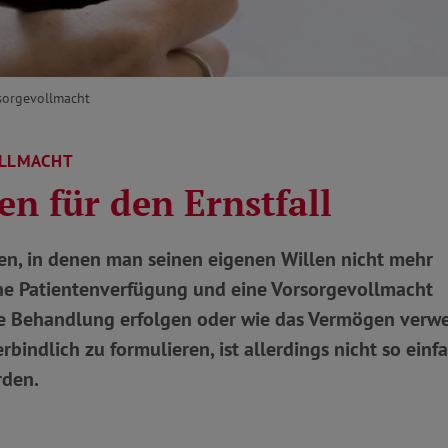
sorgevollmacht
OLLMACHT
en für den Ernstfall
en, in denen man seinen eigenen Willen nicht mehr
ine Patientenverfügung und eine Vorsorgevollmacht
che Behandlung erfolgen oder wie das Vermögen verw
indlich zu formulieren, ist allerdings nicht so einf
rden.