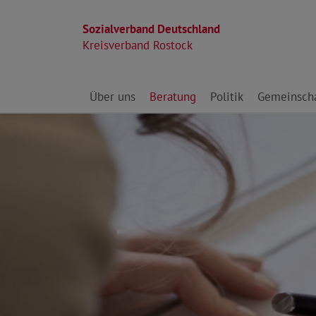
Sozialverband Deutschland
Kreisverband Rostock
Direkt zu den Inhalten springen
Über uns
Beratung
Politik
Gemeinscha