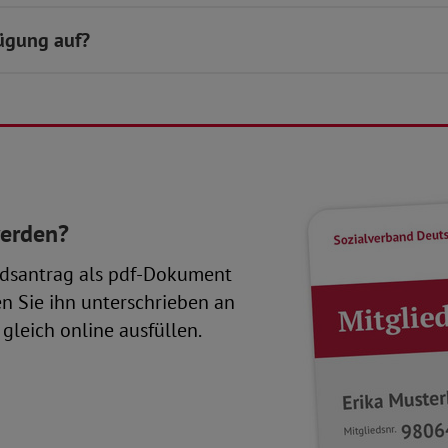
fügung auf?
werden?
dsantrag als pdf-Dokument
en Sie ihn unterschrieben an
gleich online ausfüllen.