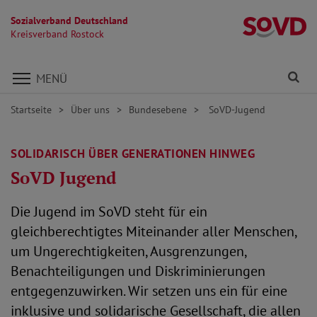
Sozialverband Deutschland
Kr
Kreisverband Rostock
Direkt zu den Inhalten springen
Fi
MENÜ
Startseite
Über uns
Bundesebene
SoVD-Jugend
SOLIDARISCH ÜBER GENERATIONEN HINWEG
SoVD Jugend
Die Jugend im SoVD steht für ein
gleichberechtigtes Miteinander aller Menschen,
um Ungerechtigkeiten, Ausgrenzungen,
Benachteiligungen und Diskriminierungen
entgegenzuwirken. Wir setzen uns ein für eine
inklusive und solidarische Gesellschaft, die allen