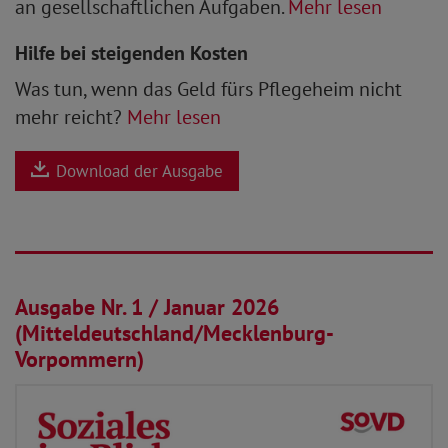
an gesellschaftlichen Aufgaben.
Mehr lesen
Hilfe bei steigenden Kosten
Was tun, wenn das Geld fürs Pflegeheim nicht
mehr reicht?
Mehr lesen
Download der Ausgabe
01.01.2026
Ausgabe Nr. 1 / Januar 2026
(Mitteldeutschland/Mecklenburg-
Vorpommern)