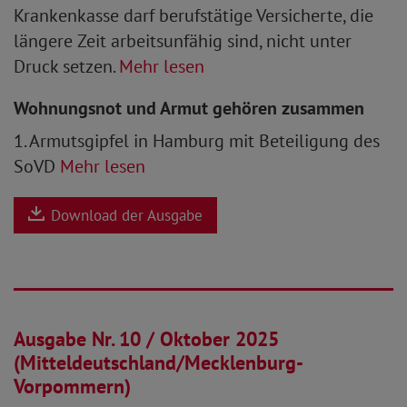
Krankenkasse darf berufstätige Versicherte, die
längere Zeit arbeitsunfähig sind, nicht unter
Druck setzen.
Mehr lesen
Wohnungsnot und Armut gehören zusammen
1. Armutsgipfel in Hamburg mit Beteiligung des
SoVD
Mehr lesen
Download der Ausgabe
02.10.2025
Ausgabe Nr. 10 / Oktober 2025
(Mitteldeutschland/Mecklenburg-
Vorpommern)