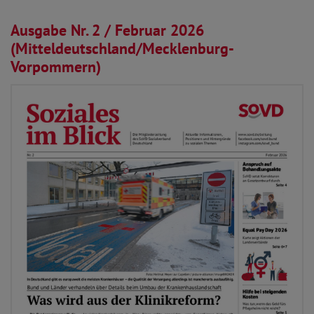
29.01.2026
Ausgabe Nr. 2 / Februar 2026
(Mitteldeutschland/Mecklenburg-
Vorpommern)