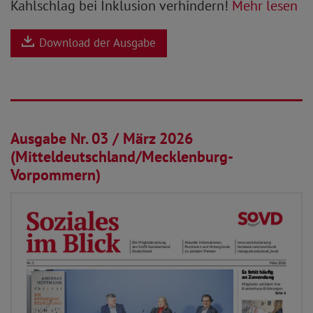
Kahlschlag bei Inklusion verhindern!
Mehr lesen
Download der Ausgabe
01.03.2026
Ausgabe Nr. 03 / März 2026
(Mitteldeutschland/Mecklenburg-
Vorpommern)