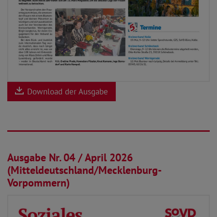
Download der Ausgabe
01.04.2026
Ausgabe Nr. 04 / April 2026
(Mitteldeutschland/Mecklenburg-
Vorpommern)