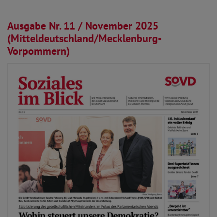
03.11.2025
Ausgabe Nr. 11 / November 2025
(Mitteldeutschland/Mecklenburg-
Vorpommern)