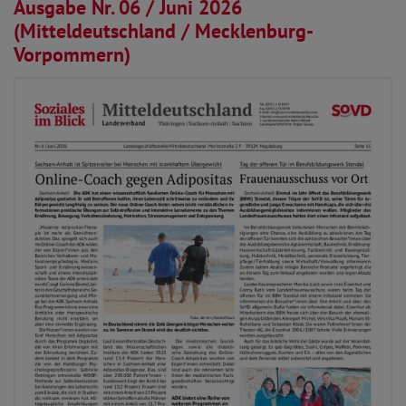
01.06.2026
Ausgabe Nr. 06 / Juni 2026
(Mitteldeutschland / Mecklenburg-
Vorpommern)