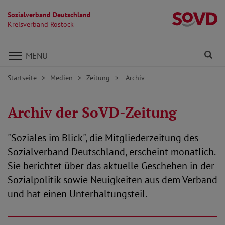
Sozialverband Deutschland
Kr
Kreisverband Rostock
Direkt zu den Inhalten springen
Fi
MENÜ
Startseite
Medien
Zeitung
Archiv
Archiv der SoVD-Zeitung
"Soziales im Blick", die Mitgliederzeitung des
Sozialverband Deutschland, erscheint monatlich.
Sie berichtet über das aktuelle Geschehen in der
Sozialpolitik sowie Neuigkeiten aus dem Verband
und hat einen Unterhaltungsteil.