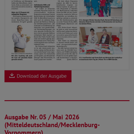
Download der Ausgabe
28.04.2026
Ausgabe Nr. 05 / Mai 2026
(Mitteldeutschland/Mecklenburg-
Vorpommern)