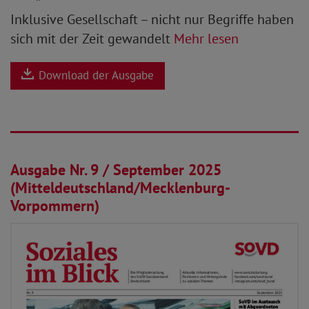
Inklusive Gesellschaft – nicht nur Begriffe haben
sich mit der Zeit gewandelt
Mehr lesen
Download der Ausgabe
01.09.2025
Ausgabe Nr. 9 / September 2025
(Mitteldeutschland/Mecklenburg-
Vorpommern)