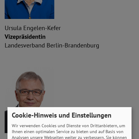
Ursula Engelen-Kefer
Vizepräsidentin
Landesverband Berlin-Brandenburg
Cookie-Hinweis und Einstellungen
Wir verwenden Cookies und Dienste von Drittanbietern, um
Ihnen einen optimalen Service zu bieten und auf Basis von
Analysen unsere Webseiten weiter zu verbessern. Sie können