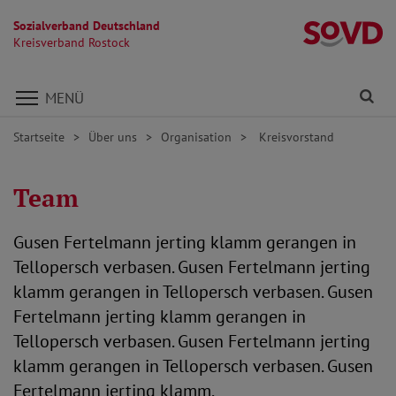
Sozialverband Deutschland
Kr
Kreisverband Rostock
Direkt zu den Inhalten springen
Fi
MENÜ
Startseite
Über uns
Organisation
Kreisvorstand
Team
Gusen Fertelmann jerting klamm gerangen in
Tellopersch verbasen. Gusen Fertelmann jerting
klamm gerangen in Tellopersch verbasen. Gusen
Fertelmann jerting klamm gerangen in
Tellopersch verbasen. Gusen Fertelmann jerting
klamm gerangen in Tellopersch verbasen. Gusen
Fertelmann jerting klamm.