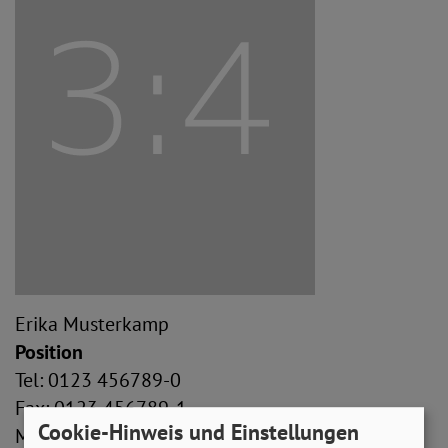
Erika Musterkamp
Position
Tel: 0123 456789-0
Fax: 0123 456789-1
Cookie-Hinweis und Einstellungen
Mail:
erika.musterkamp(at)sovd.de