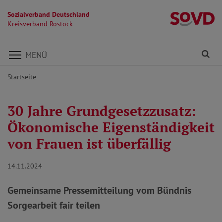
Sozialverband Deutschland
Kr
Kreisverband Rostock
Direkt zu den Inhalten springen
Fi
MENÜ
Startseite
30 Jahre Grundgesetzzusatz:
Ökonomische Eigenständigkeit
von Frauen ist überfällig
14.11.2024
Gemeinsame Pressemitteilung vom Bündnis
Sorgearbeit fair teilen