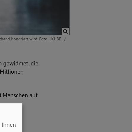
chend honoriert wird. Foto: _KUBE_ /
en gewidmet, die
 Millionen
0 Menschen auf
 Ihnen