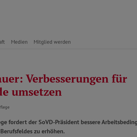
ft
Medien
Mitglied werden
auer: Verbesserungen für
de umsetzen
Pflege
ege fordert der SoVD-Präsident bessere Arbeitsbedin
s Berufsfeldes zu erhöhen.