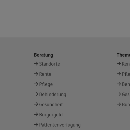
Beratung
Them
Standorte
Ren
Rente
Pfl
Pflege
Beh
Behinderung
Ges
Gesundheit
Bür
Bürgergeld
Patientenverfügung