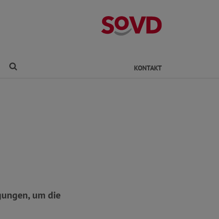
Kreisverband Ro
Finden
KONTAKT
gungen, um die