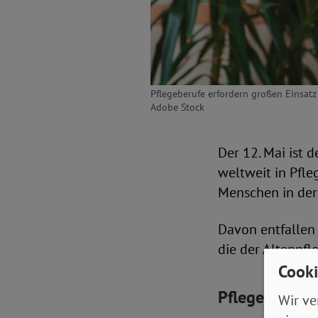
Pflegeberufe erfordern großen Einsatz
Adobe Stock
Der 12. Mai ist 
weltweit in Pfle
Menschen in der 
Davon entfallen
die der Altenpfl
Cooki
Pflegeberuf a
Wir ve