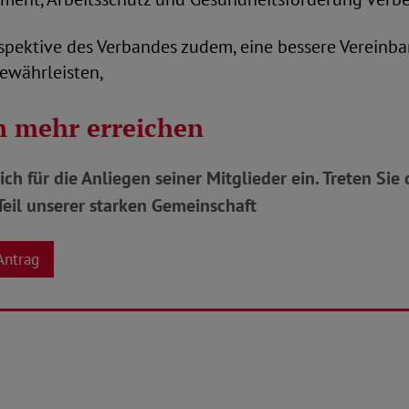
rspektive des Verbandes zudem, eine bessere Vereinba
gewährleisten,
 mehr erreichen
ich für die Anliegen seiner Mitglieder ein. Treten Si
eil unserer starken Gemeinschaft
Antrag