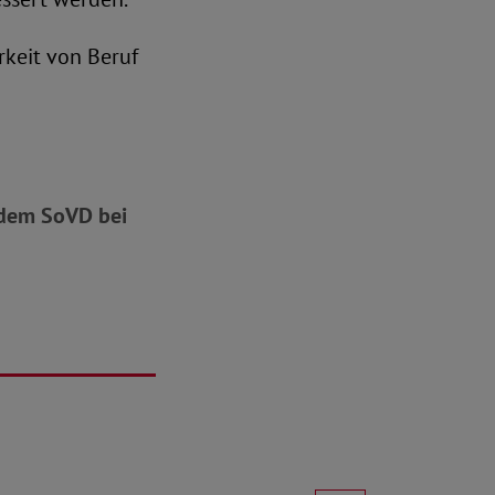
rkeit von Beruf
e dem SoVD bei