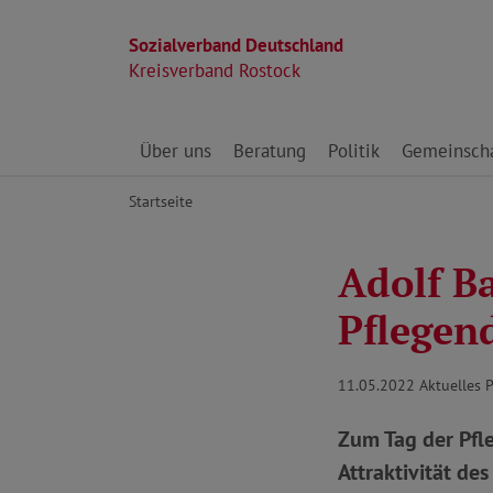
Sozialverband Deutschland
Kreisverband Rostock
Direkt zu den Inhalten springen
Über uns
Beratung
Politik
Gemeinscha
Startseite
Adolf B
Pflegen
11.05.2022
Aktuelles 
Zum Tag der Pfl
Attraktivität de