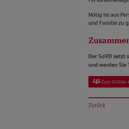
Nötig ist aus Pe
und Familie zu 
Zusammen
Der SoVD setzt s
und werden Sie T
Zum Online-
Zurück