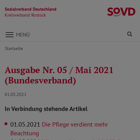
Sozialverband Deutschland
Kr
Kreisverband Rostock
Direkt zu den Inhalten springen
Fi
MENÜ
Startseite
Ausgabe Nr. 05 / Mai 2021
(Bundesverband)
01.05.2021
In Verbindung stehende Artikel
01.05.2021
Die Pflege verdient mehr
Beachtung