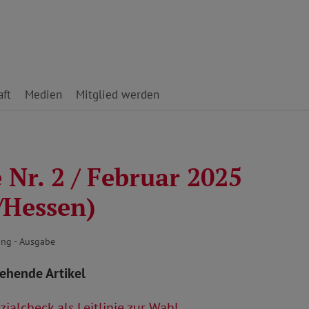
ft
Medien
Mitglied werden
Nr. 2 / Februar 2025
/Hessen)
ng - Ausgabe
tehende Artikel
ialcheck als Leitlinie zur Wahl