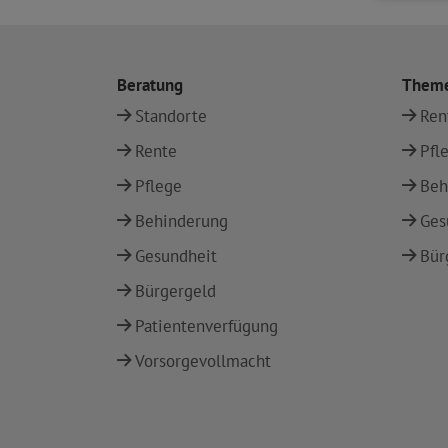
Beratung
Them
Standorte
Ren
Rente
Pfl
Pflege
Beh
Behinderung
Ges
Gesundheit
Bür
Bürgergeld
Patientenverfügung
Vorsorgevollmacht