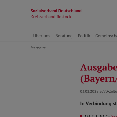
Sozialverband Deutschland
Kreisverband Rostock
Direkt zu den Inhalten springen
Über uns
Beratung
Politik
Gemeinscha
Startseite
Ausgabe 
(Bayern
03.02.2025
SoVD-Zeitu
In Verbindung s
03.02.2025
Soz