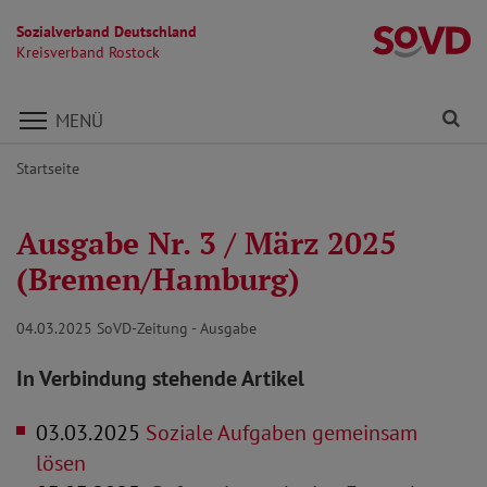
Sozialverband Deutschland
Kr
Kreisverband Rostock
Direkt zu den Inhalten springen
Fi
MENÜ
Startseite
Ausgabe Nr. 3 / März 2025
(Bremen/Hamburg)
04.03.2025
SoVD-Zeitung - Ausgabe
In Verbindung stehende Artikel
03.03.2025
Soziale Aufgaben gemeinsam
lösen