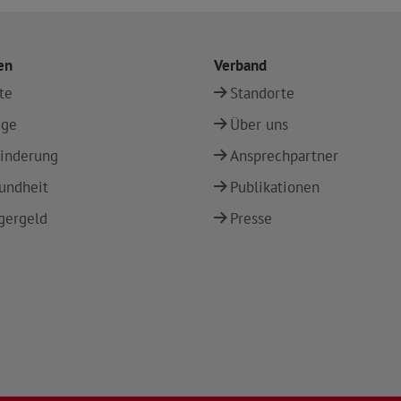
en
Verband
te
Standorte
ege
Über uns
inderung
Ansprechpartner
undheit
Publikationen
gergeld
Presse