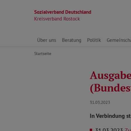
Sozialverband Deutschland
Kreisverband Rostock
Direkt zu den Inhalten springen
Über uns
Beratung
Politik
Gemeinscha
Startseite
Ausgabe 
(Bundes
31.03.2023
In Verbindung s
31.03.2023
Zug