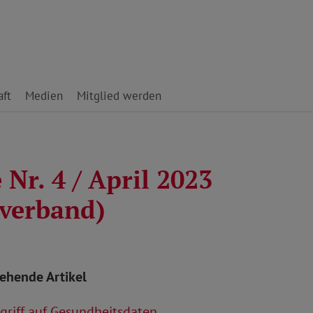
ft
Medien
Mitglied werden
Nr. 4 / April 2023
verband)
tehende Artikel
riff auf Gesundheitsdaten