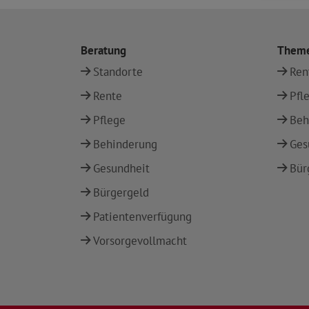
Beratung
Them
Standorte
Ren
Rente
Pfl
Pflege
Beh
Behinderung
Ges
Gesundheit
Bür
Bürgergeld
Patientenverfügung
Vorsorgevollmacht