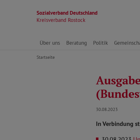
Sozialverband Deutschland
Kreisverband Rostock
Direkt zu den Inhalten springen
Über uns
Beratung
Politik
Gemeinscha
Startseite
Ausgabe
(Bundes
30.08.2023
In Verbindung s
30.08.2023
Unt