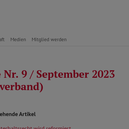
ft
Medien
Mitglied werden
 Nr. 9 / September 2023
verband)
tehende Artikel
erhaltsrecht wird reformiert