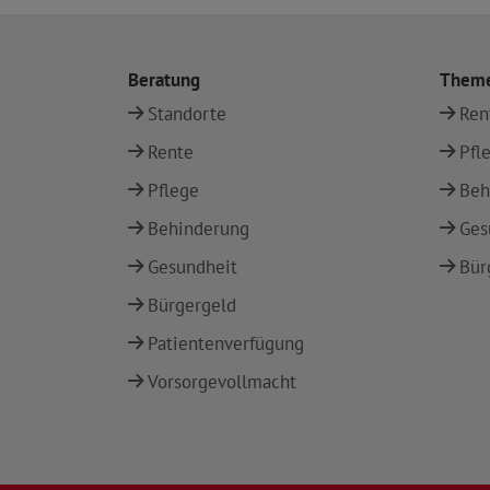
Beratung
Them
Standorte
Ren
Rente
Pfl
Pflege
Beh
Behinderung
Ges
Gesundheit
Bür
Bürgergeld
Patientenverfügung
Vorsorgevollmacht