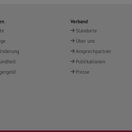
en
Verband
te
Standorte
ege
Über uns
inderung
Ansprechpartner
undheit
Publikationen
gergeld
Presse