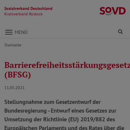
Sozialverband Deutschland
Kr
Kreisverband Rostock
Direkt zu den Inhalten springen
Fi
MENÜ
Startseite
Barrierefreiheitsstärkungsgeset
(BFSG)
11.05.2021
Stellungnahme zum Gesetzentwurf der
Bundesregierung - Entwurf eines Gesetzes zur
Umsetzung der Richtlinie (EU) 2019/882 des
Europäischen Parlaments und des Rates über die