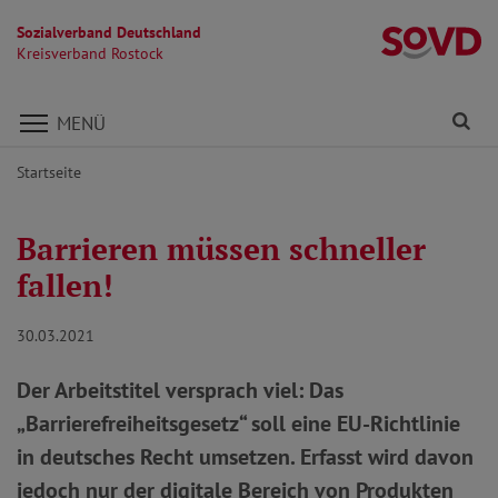
Sozialverband Deutschland
Kr
Kreisverband Rostock
Direkt zu den Inhalten springen
Fi
MENÜ
Startseite
Barrieren müssen schneller
fallen!
30.03.2021
Der Arbeitstitel versprach viel: Das
„Barrierefreiheitsgesetz“ soll eine EU-Richtlinie
in deutsches Recht umsetzen. Erfasst wird davon
jedoch nur der digitale Bereich von Produkten