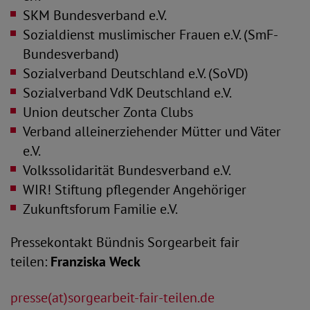
SKM Bundesverband e.V.
Sozialdienst muslimischer Frauen e.V. (SmF-
Bundesverband)
Sozialverband Deutschland e.V. (SoVD)
Sozialverband VdK Deutschland e.V.
Union deutscher Zonta Clubs
Verband alleinerziehender Mütter und Väter
e.V.
Volkssolidarität Bundesverband e.V.
WIR! Stiftung pflegender Angehöriger
Zukunftsforum Familie e.V.
Pressekontakt Bündnis Sorgearbeit fair
teilen:
Franziska Weck
presse(at)sorgearbeit-fair-teilen.de