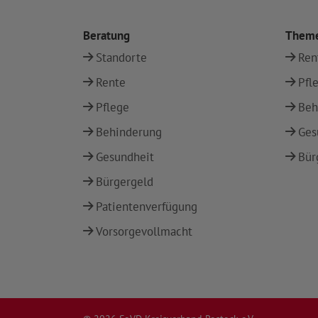
Beratung
Them
Standorte
Ren
Rente
Pfl
Pflege
Beh
Behinderung
Ges
Gesundheit
Bür
Bürgergeld
Patientenverfügung
Vorsorgevollmacht