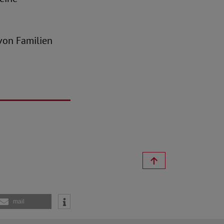
von Familien
mail