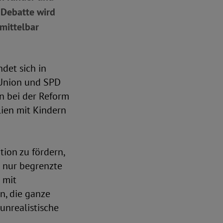
 Debatte wird
nmittelbar
det sich in
 Union und SPD
n bei der Reform
ien mit Kindern
tion zu fördern,
r nur begrenzte
 mit
n, die ganze
unrealistische