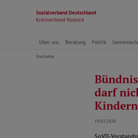
Sozialverband Deutschland
Kreisverband Rostock
Direkt zu den Inhalten springen
Über uns
Beratung
Politik
Gemeinscha
Startseite
Bündnis
darf ni
Kindern
19.02.2026
SoVD-Vorstandsv