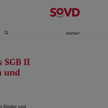
Kreisverband Ro
Finden
KONTAKT
 SGB II
n und
n Kinder und