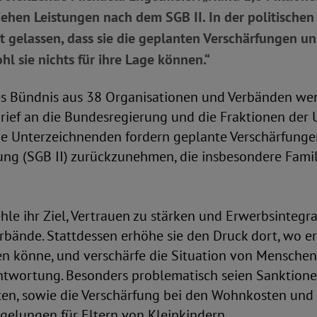
ehen Leistungen nach dem SGB II. In der politischen
t gelassen, dass sie die geplanten Verschärfungen u
hl sie nichts für ihre Lage können.“
es Bündnis aus 38 Organisationen und Verbänden wen
rief an die Bundesregierung und die Fraktionen der
ie Unterzeichnenden fordern geplante Verschärfunge
ung (SGB II) zurückzunehmen, die insbesondere Famil
hle ihr Ziel, Vertrauen zu stärken und Erwerbsintegra
Verbände. Stattdessen erhöhe sie den Druck dort, wo e
en könne, und verschärfe die Situation von Menschen
twortung. Besonders problematisch seien Sanktione
ten, sowie die Verschärfung bei den Wohnkosten und 
gelungen für Eltern von Kleinkindern.