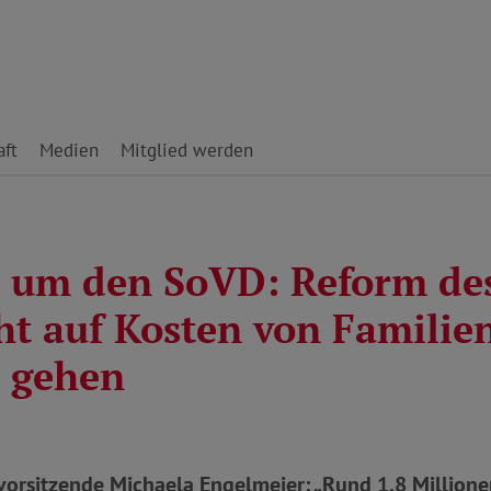
ft
Medien
Mitglied werden
 um den SoVD: Reform des
cht auf Kosten von Familie
 gehen
orsitzende Michaela Engelmeier: „Rund 1,8 Millione