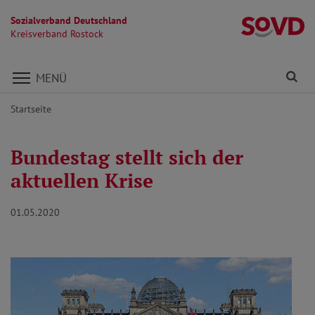
Sozialverband Deutschland
Kr
Kreisverband Rostock
Direkt zu den Inhalten springen
Fi
MENÜ
Startseite
Bundestag stellt sich der
aktuellen Krise
01.05.2020