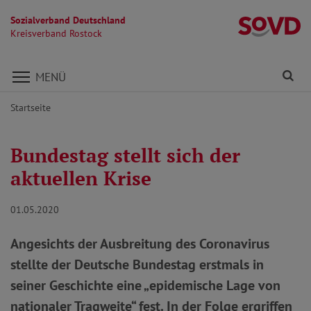
Sozialverband Deutschland
Kr
Kreisverband Rostock
Direkt zu den Inhalten springen
Fi
MENÜ
Startseite
Bundestag stellt sich der
aktuellen Krise
01.05.2020
Angesichts der Ausbreitung des Coronavirus
stellte der Deutsche Bundestag erstmals in
seiner Geschichte eine „epidemische Lage von
nationaler Tragweite“ fest. In der Folge ergriffen