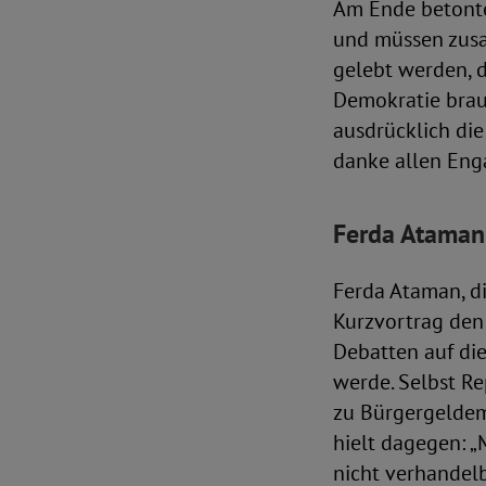
Am Ende betonte
und müssen zus
gelebt werden, d
Demokratie brau
ausdrücklich die
danke allen Enga
Ferda Ataman:
Ferda Ataman, di
Kurzvortrag den 
Debatten auf di
werde. Selbst R
zu Bürgergeldemp
hielt dagegen: 
nicht verhandelb