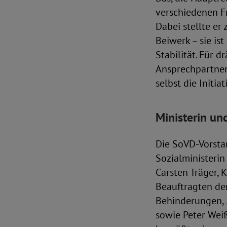
verschiedenen F
Dabei stellte er
Beiwerk – sie i
Stabilität. Für 
Ansprechpartner 
selbst die Initi
Ministerin un
Die SoVD-Vorsta
Sozialministerin
Carsten Träger, 
Beauftragten de
Behinderungen, 
sowie Peter Wei