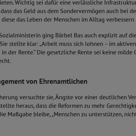
ieten. Wichtig sei dafür eine verlässliche Infrastrukt
, dass das Geld aus dem Sondervermögen auch bei
diese das Leben der Menschen im Alltag verbessern
 Sozialministerin ging Bärbel Bas auch explizit auf di
 Sie stellte klar: „Arbeit muss sich lohnen – im aktiv
 in der Rente.“ Die gesetzliche Rente sei keine milde
echt.
agement von Ehrenamtlichen
herung versuchte sie, Ängste vor einer deutlichen Ve
stellte heraus, dass die Reformen zu mehr Gerechtigk
Die Maßgabe bleibe, „Menschen zu unterstützen, nich