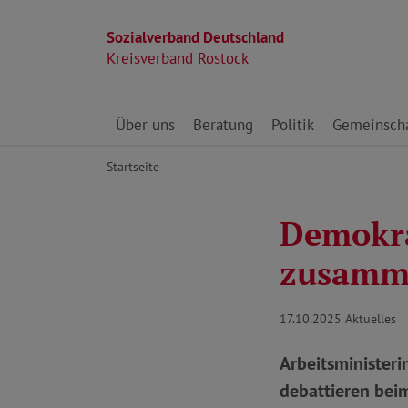
Sozialverband Deutschland
Kreisverband Rostock
Direkt zu den Inhalten springen
Über uns
Beratung
Politik
Gemeinscha
Startseite
Demokra
zusamm
17.10.2025
Aktuelles
Arbeitsministeri
debattieren bei