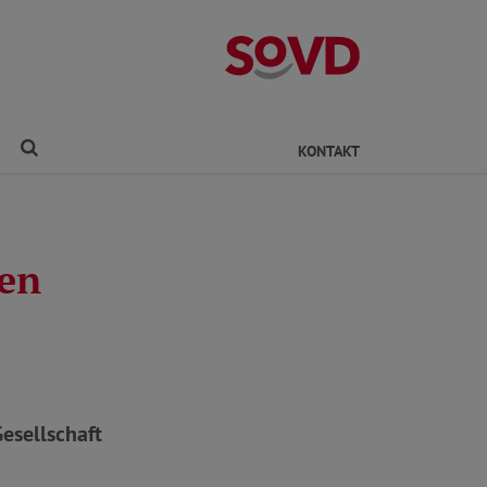
Kreisverband Ro
Finden
KONTAKT
ren
Gesellschaft