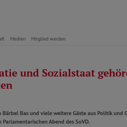
ft
Medien
Mitglied werden
tie und Sozialstaat gehö
en
n Bärbel Bas und viele weitere Gäste aus Politik und 
m Parlamentarischen Abend des SoVD.