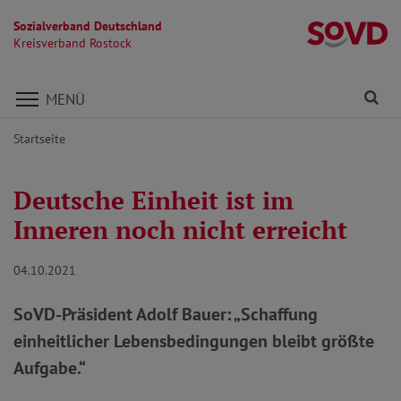
Sozialverband Deutschland
Kr
Kreisverband Rostock
Direkt zu den Inhalten springen
Fi
MENÜ
Startseite
Deutsche Einheit ist im
Inneren noch nicht erreicht
04.10.2021
SoVD-Präsident Adolf Bauer: „Schaffung
einheitlicher Lebensbedingungen bleibt größte
Aufgabe.“