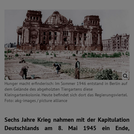
Hunger macht erfinderisch: Im Sommer 1946 entstand in Berlin auf
dem Gelände des abgeholzten Tiergartens diese
Kleingartenkolonie. Heute befindet sich dort das Regierungsviertel.
Foto: akg-images / picture alliance
Sechs Jahre Krieg nahmen mit der Kapitulation
Deutschlands am 8. Mai 1945 ein Ende,