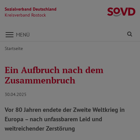
Sozialverband Deutschland
Kr
Kreisverband Rostock
Direkt zu den Inhalten springen
Fi
MENÜ
Startseite
Ein Aufbruch nach dem
Zusammenbruch
30.04.2025
Vor 80 Jahren endete der Zweite Weltkrieg in
Europa – nach unfassbarem Leid und
weitreichender Zerstörung