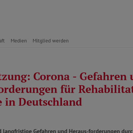
ft
Medien
Mitglied werden
tzung: Corona - Gefahren
orderungen für Rehabilita
e in Deutschland
nd langfristige Gefahren und Heraus-forderungen dur