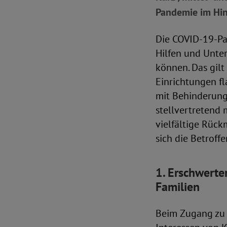
Pandemie im Hinb
Die COVID-19-Pa
Hilfen und Unter
können. Das gilt
Einrichtungen f
mit Behinderunge
stellvertretend 
vielfältige Rück
sich die Betroff
1. Erschwerte
Familien
Beim Zugang zu 