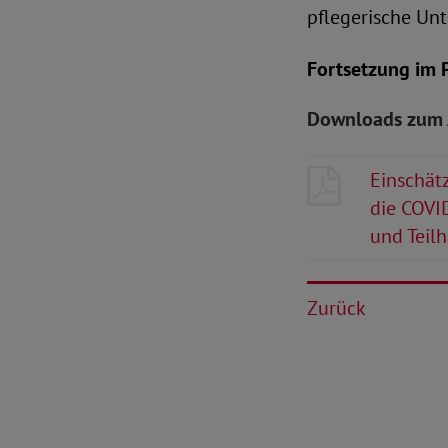
pflegerische Unt
Fortsetzung im 
Downloads zum 
Einschät
die COVI
und Teil
Zurück