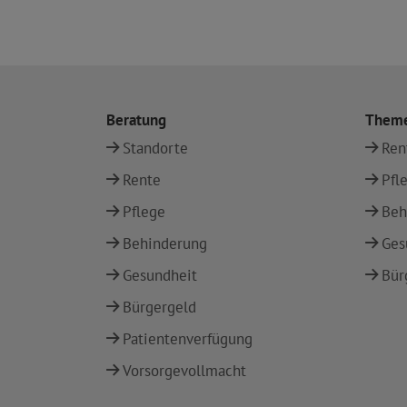
Beratung
Them
Standorte
Ren
Rente
Pfl
Pflege
Beh
Behinderung
Ges
Gesundheit
Bür
Bürgergeld
Patientenverfügung
Vorsorgevollmacht