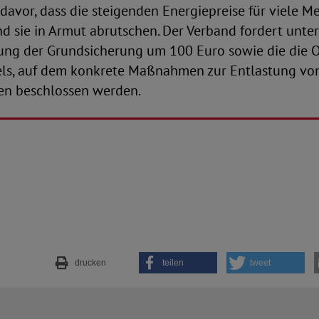
avor, dass die steigenden Energiepreise für viele M
d sie in Armut abrutschen. Der Verband fordert unte
ung der Grundsicherung um 100 Euro sowie die die O
fels, auf dem konkrete Maßnahmen zur Entlastung v
n beschlossen werden.
drucken
teilen
tweet