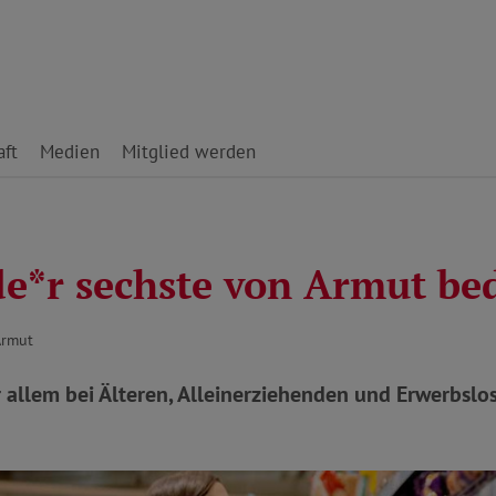
ft
Medien
Mitglied werden
de*r sechste von Armut be
Armut
 allem bei Älteren, Alleinerziehenden und Erwerbslo