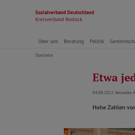
Sozialverband Deutschland
Kreisverband Rostock
Direkt zu den Inhalten springen
Über uns
Beratung
Politik
Gemeinscha
Startseite
Etwa je
04.08.2022
Aktuelles 
Hohe Zahlen vor