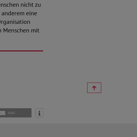
enschen nicht zu
r anderem eine
rganisation
on Menschen mit
mail