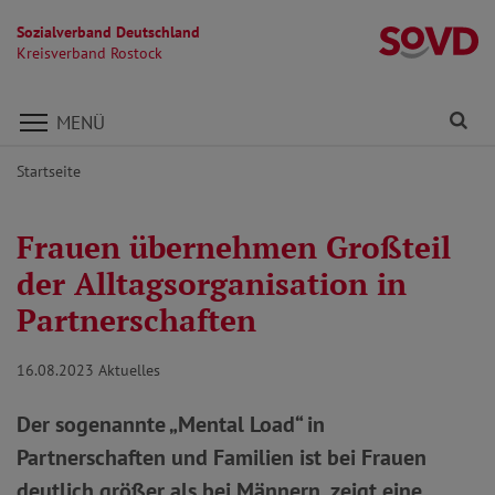
Sozialverband Deutschland
Kr
Kreisverband Rostock
Direkt zu den Inhalten springen
Fi
MENÜ
Startseite
Frauen übernehmen Großteil
der Alltagsorganisation in
Partnerschaften
16.08.2023
Aktuelles
Der sogenannte „Mental Load“ in
Partnerschaften und Familien ist bei Frauen
deutlich größer als bei Männern, zeigt eine