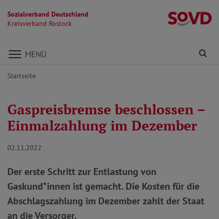
Sozialverband Deutschland
Kr
Kreisverband Rostock
Direkt zu den Inhalten springen
Fi
MENÜ
Startseite
Gaspreisbremse beschlossen –
Einmalzahlung im Dezember
02.11.2022
Der erste Schritt zur Entlastung von
Gaskund*innen ist gemacht. Die Kosten für die
Abschlagszahlung im Dezember zahlt der Staat
an die Versorger.