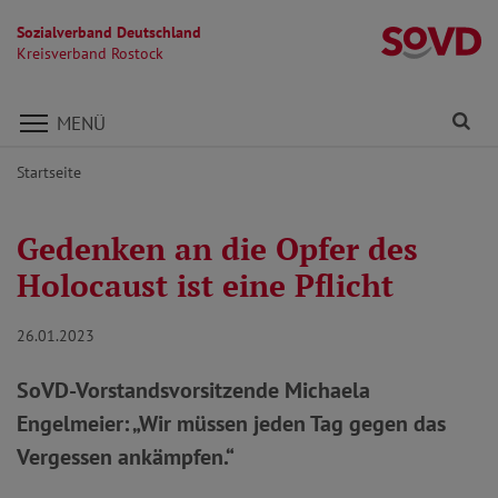
Sozialverband Deutschland
Kr
Kreisverband Rostock
Direkt zu den Inhalten springen
Fi
MENÜ
Startseite
Gedenken an die Opfer des
Holocaust ist eine Pflicht
26.01.2023
SoVD-Vorstandsvorsitzende Michaela
Engelmeier: „Wir müssen jeden Tag gegen das
Vergessen ankämpfen.“