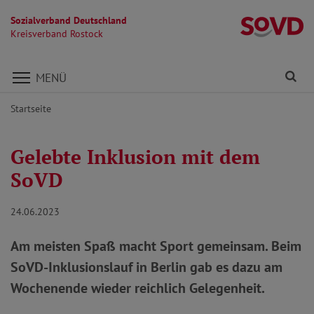
Sozialverband Deutschland
Kr
Kreisverband Rostock
Direkt zu den Inhalten springen
Fi
MENÜ
Startseite
Gelebte Inklusion mit dem
SoVD
24.06.2023
Am meisten Spaß macht Sport gemeinsam. Beim
SoVD-Inklusionslauf in Berlin gab es dazu am
Wochenende wieder reichlich Gelegenheit.