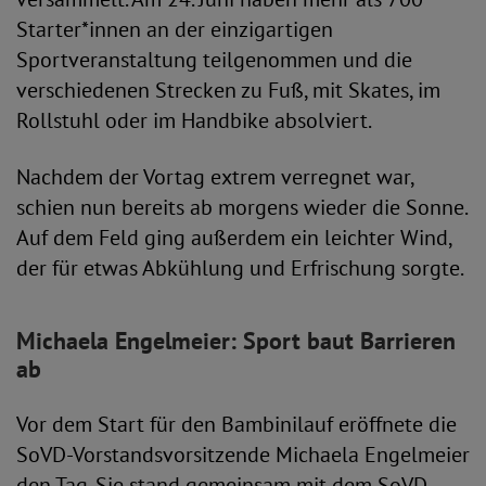
Starter*innen an der einzigartigen
Sportveranstaltung teilgenommen und die
verschiedenen Strecken zu Fuß, mit Skates, im
Rollstuhl oder im Handbike absolviert.
Nachdem der Vortag extrem verregnet war,
schien nun bereits ab morgens wieder die Sonne.
Auf dem Feld ging außerdem ein leichter Wind,
der für etwas Abkühlung und Erfrischung sorgte.
Michaela Engelmeier: Sport baut Barrieren
ab
Vor dem Start für den Bambinilauf eröffnete die
SoVD-Vorstandsvorsitzende Michaela Engelmeier
den Tag. Sie stand gemeinsam mit dem SoVD-