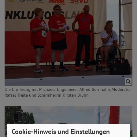
Die Eröffnung mit Michaela Engelmeier, Alfred Bornhalm, Moderator
Rafael Treite und Schirmherrin Kirsten Bruhn.
Cookie-Hinweis und Einstellungen