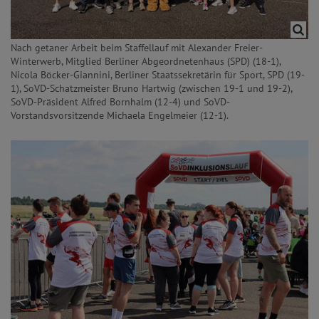
Nach getaner Arbeit beim Staffellauf mit Alexander Freier-
Winterwerb, Mitglied Berliner Abgeordnetenhaus (SPD) (18-1),
Nicola Böcker-Giannini, Berliner Staatssekretärin für Sport, SPD (19-
1), SoVD-Schatzmeister Bruno Hartwig (zwischen 19-1 und 19-2),
SoVD-Präsident Alfred Bornhalm (12-4) und SoVD-
Vorstandsvorsitzende Michaela Engelmeier (12-1).