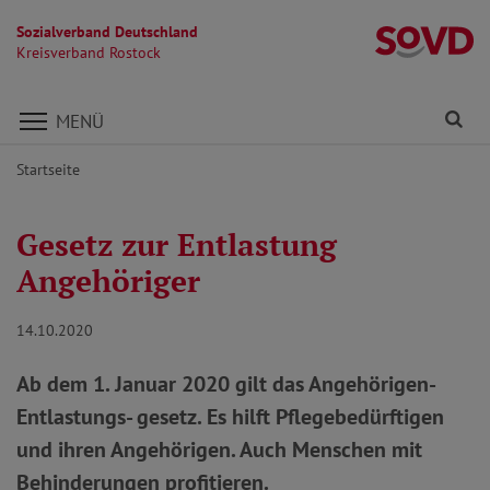
Sozialverband Deutschland
Kr
Kreisverband Rostock
Direkt zu den Inhalten springen
Fi
MENÜ
Startseite
Gesetz zur Entlastung
Angehöriger
14.10.2020
Ab dem 1. Januar 2020 gilt das Angehörigen-
Entlastungs- gesetz. Es hilft Pflegebedürftigen
und ihren Angehörigen. Auch Menschen mit
Behinderungen profitieren.