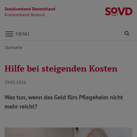
Sozialverband Deutschland
Kr
Kreisverband Rostock
Direkt zu den Inhalten springen
Fi
MENÜ
Startseite
Hilfe bei steigenden Kosten
29.01.2026
Was tun, wenn das Geld fürs Pflegeheim nicht
mehr reicht?