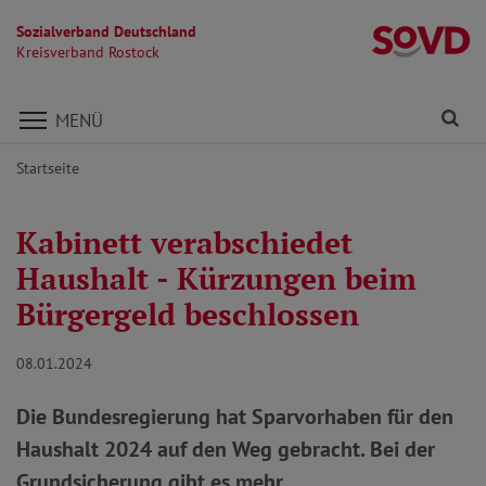
Sozialverband Deutschland
Kr
Kreisverband Rostock
Direkt zu den Inhalten springen
Fi
MENÜ
Startseite
Kabinett verabschiedet
Haushalt - Kürzungen beim
Bürgergeld beschlossen
08.01.2024
Die Bundesregierung hat Sparvorhaben für den
Haushalt 2024 auf den Weg gebracht. Bei der
Grundsicherung gibt es mehr