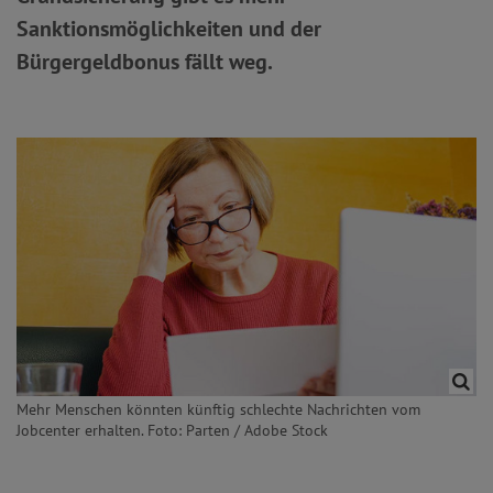
Sanktionsmöglichkeiten und der
Bürgergeldbonus fällt weg.
Mehr Menschen könnten künftig schlechte Nachrichten vom
Jobcenter erhalten. Foto: Parten / Adobe Stock