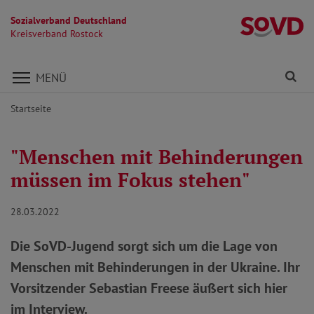
Sozialverband Deutschland
Kr
Kreisverband Rostock
Direkt zu den Inhalten springen
Fi
MENÜ
Startseite
"Menschen mit Behinderungen
müssen im Fokus stehen"
28.03.2022
Die SoVD-Jugend sorgt sich um die Lage von
Menschen mit Behinderungen in der Ukraine. Ihr
Vorsitzender Sebastian Freese äußert sich hier
im Interview.