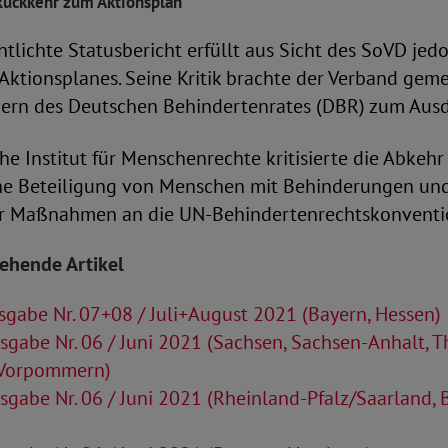
Rückkehr zum Aktionsplan
entlichte Statusbericht erfüllt aus Sicht des SoVD jed
Aktionsplanes. Seine Kritik brachte der Verband gem
dern des Deutschen Behindertenrates (DBR) zum Ausd
e Institut für Menschenrechte kritisierte die Abkeh
ine Beteiligung von Menschen mit Behinderungen und
r Maßnahmen an die UN-Behindertenrechtskonventi
tehende Artikel
gabe Nr. 07+08 / Juli+August 2021 (Bayern, Hessen)
gabe Nr. 06 / Juni 2021 (Sachsen, Sachsen-Anhalt, T
Vorpommern)
gabe Nr. 06 / Juni 2021 (Rheinland-Pfalz/Saarland,