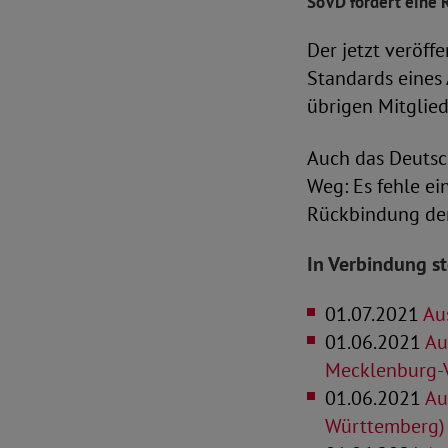
SoVD fordert eine 
Der jetzt veröff
Standards eines 
übrigen Mitglie
Auch das Deutsch
Weg: Es fehle e
Rückbindung de
In Verbindung s
01.07.2021
Aus
01.06.2021
Aus
Mecklenburg-
01.06.2021
Aus
Württemberg)