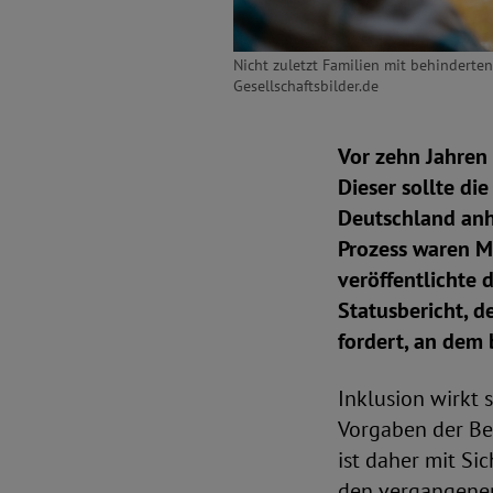
Nicht zuletzt Familien mit behindert
Gesellschaftsbilder.de
Vor zehn Jahren
Dieser sollte d
Deutschland anh
Prozess waren M
veröffentlichte 
Statusbericht, d
fordert, an dem
Inklusion wirkt 
Vorgaben der Be
ist daher mit Si
den vergangenen