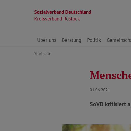
Sozialverband Deutschland
Kreisverband Rostock
Direkt zu den Inhalten springen
Über uns
Beratung
Politik
Gemeinscha
Startseite
Mensche
01.06.2021
SoVD kritisiert