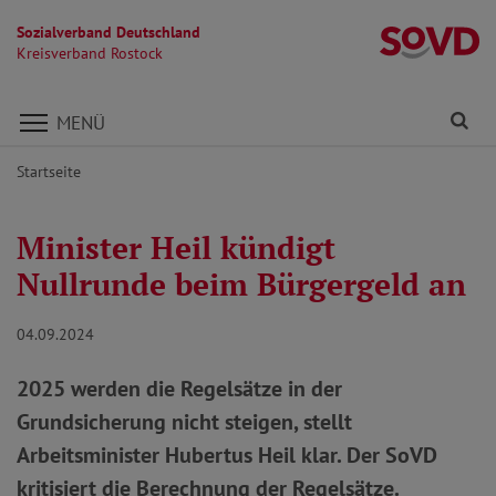
Sozialverband Deutschland
Kr
Kreisverband Rostock
Direkt zu den Inhalten springen
Fi
MENÜ
Startseite
Minister Heil kündigt
Nullrunde beim Bürgergeld an
04.09.2024
2025 werden die Regelsätze in der
Grundsicherung nicht steigen, stellt
Arbeitsminister Hubertus Heil klar. Der SoVD
kritisiert die Berechnung der Regelsätze.