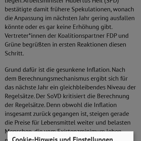
liegen. Arbeitsminister Hubertus Heil (SPD)
bestätigte damit frühere Spekulationen, wonach
die Anpassung im nächsten Jahr gering ausfallen
könnte oder es gar keine Erhöhung gibt.
Vertreter*innen der Koalitionspartner FDP und
Grüne begrüßten in ersten Reaktionen diesen
Schritt.
Grund dafür ist die gesunkene Inflation. Nach
dem Berechnungsmechanismus ergibt sich für
das nächste Jahr ein gleichbleibendes Niveau der
Regelsätze. Der SoVD kritisiert die Berechnung
der Regelsätze. Denn obwohl die Inflation
insgesamt zurück gegangen ist, steigen gerade
die Preise für Lebensmittel weiter und belasten
Menschen, die vom Existenzminimum leben
Cookie-Hinweis und Einstellungen
müssen.