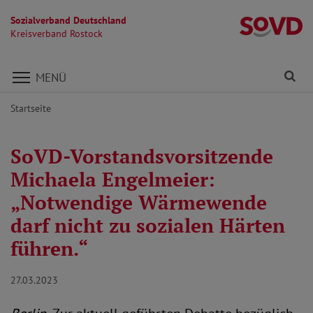
Sozialverband Deutschland
Kr
Kreisverband Rostock
Direkt zu den Inhalten springen
Fi
MENÜ
Startseite
SoVD-Vorstandsvorsitzende
Michaela Engelmeier:
„Notwendige Wärmewende
darf nicht zu sozialen Härten
führen.“
27.03.2023