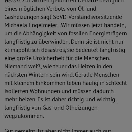
Berlin.
Zur aktuell geführten Debatte bezüglich
eines möglichen Verbots von Öl- und
Gasheizungen sagt SoVD-Vorstandsvorsitzende
Michaela Engelmeier: „Wir müssen jetzt handeln,
um die Abhängigkeit von fossilen Energieträgern
langfristig zu überwinden. Denn sie ist nicht nur
klimapolitisch desaströs, sie bedeutet langfristig
eine große Unsicherheit für die Menschen.
Niemand weiß, wie teuer das Heizen in den
nächsten Wintern sein wird. Gerade Menschen
mit kleinem Einkommen leben häufig in schlecht
isolierten Wohnungen und müssen dadurch
mehr heizen. Es ist daher richtig und wichtig,
langfristig von Gas- und Ölheizungen
wegzukommen.
Gut gemeint, ist aber nicht immer auch gut