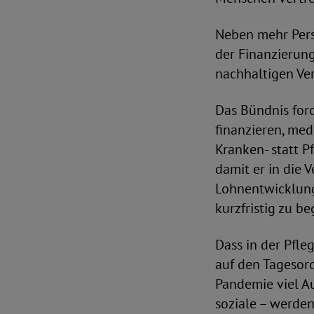
Neben mehr Pers
der Finanzierung
nachhaltigen Ver
Das Bündnis for
finanzieren, me
Kranken- statt 
damit er in die 
Lohnentwicklung
kurzfristig zu b
Dass in der Pfle
auf den Tagesor
Pandemie viel A
soziale – werden