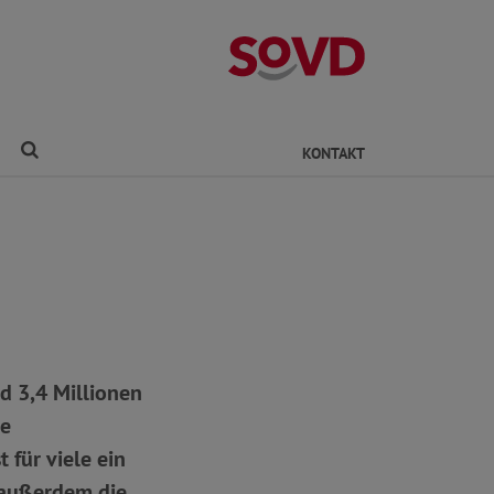
Kreisverband Ro
Finden
KONTAKT
d 3,4 Millionen
ie
 für viele ein
d außerdem die