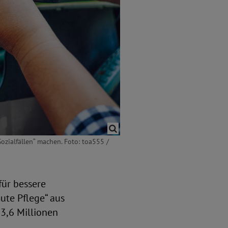
Sozialfällen“ machen. Foto: toa555 /
für bessere
ute Pflege“ aus
3,6 Millionen