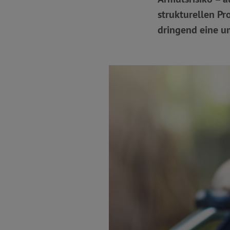
strukturellen Pr
dringend eine u