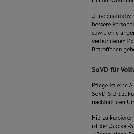
Heimbewohnende 
„Eine qualitativ
bessere Persona
sowie eine angem
verbundenen Kos
Betroffenen gehe
SoVD für Voll
Pflege ist eine 
SoVD-Sicht zukun
nachhaltigen Um
Hierzu kursieren
ist der „Sockel-