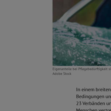
Eigenanteile bei Pflegebedürftigkeit si
Adobe Stock
In einem breite
Bedingungen und
23 Verbänden un
Menschen vertret