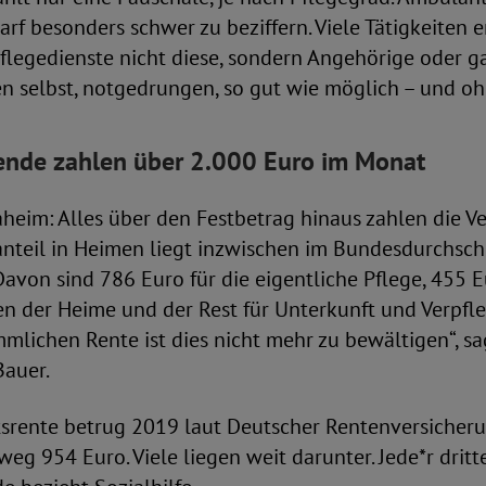
arf besonders schwer zu beziffern. Viele Tätigkeiten 
Pflegedienste nicht diese, sondern Angehörige oder ga
en selbst, notgedrungen, so gut wie möglich – und o
de zahlen über 2.000 Euro im Monat
eim: Alles über den Festbetrag hinaus zahlen die Ve
nanteil in Heimen liegt inzwischen im Bundesdurchsch
avon sind 786 Euro für die eigentliche Pflege, 455 E
en der Heime und der Rest für Unterkunft und Verpfle
mlichen Rente ist dies nicht mehr zu bewältigen“, s
Bauer.
tsrente betrug 2019 laut Deutscher Rentenversicheru
eg 954 Euro. Viele liegen weit darunter. Jede*r dritt