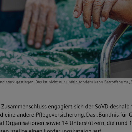
nd stark gestiegen. Das ist nicht nur unfair, sondern kann Betroffene zu „
n Zusammenschluss engagiert sich der SoVD deshalb 
 eine andere Pflegeversicherung. Das „Bündnis für G
d Organisationen sowie 14 Unterstützern, die rund 1
en, stellte einen Forderungskatalog auf.