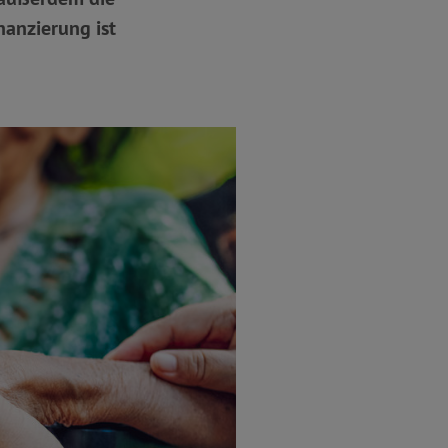
nanzierung ist