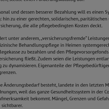
onal und dessen besserer Bezahlung will es einen S
: hin zu einer gerechten, solidarischen, paritätischen
sicherung, die alle pflegebedingten Kosten deckt.
dert unter anderem, „versicherungsfremde“ Leistunge
dizinische Behandlungspflege in Heimen systemgerech
Pflegekasse zu bezahlen und den Pflegevorsorgefonds
Versicherung fließt. Zudem seien die Leistungen entla
 zu dynamisieren. Eigenanteile der Pflegebedürftige
egrenzen.
ge Änderungsbedarf besteht, landete in den letzten 
dnungen, weil das ganze Gesundheitssystem in der Co
ufmerksamkeit bekommt. Mängel, Grenzen und Gefah
 sichtbarer.