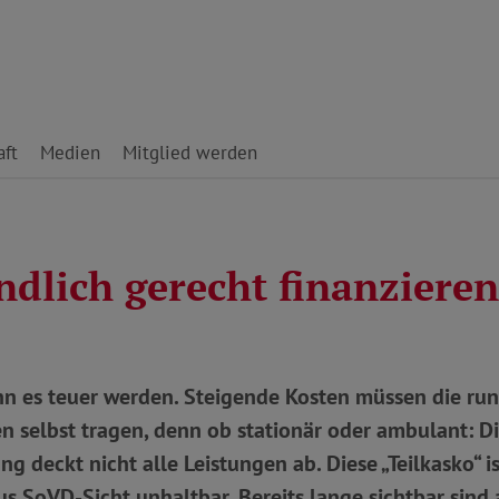
ft
Medien
Mitglied werden
ndlich gerecht finanzieren
nn es teuer werden. Steigende Kosten müssen die run
n selbst tragen, denn ob stationär oder ambulant: D
g deckt nicht alle Leistungen ab. Diese „Teilkasko“ ist
us SoVD-Sicht unhaltbar. Bereits lange sichtbar sin