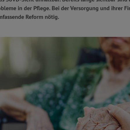
obleme in der Pflege. Bei der Versorgung und ihrer Fi
mfassende Reform nötig.