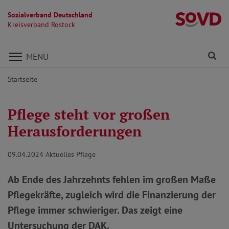
Sozialverband Deutschland
Kr
Kreisverband Rostock
Direkt zu den Inhalten springen
Fi
MENÜ
Startseite
Pflege steht vor großen
Herausforderungen
09.04.2024
Aktuelles Pflege
Ab Ende des Jahrzehnts fehlen im großen Maße
Pflegekräfte, zugleich wird die Finanzierung der
Pflege immer schwieriger. Das zeigt eine
Untersuchung der DAK.