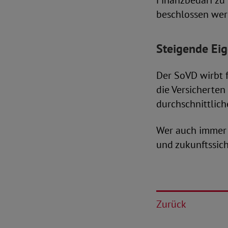
Finanzbedarf zu 
beschlossen wer
Steigende Eig
Der SoVD wirbt 
die Versicherte
durchschnittlic
Wer auch immer d
und zukunftssich
Zurück