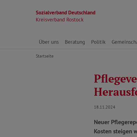
Sozialverband Deutschland
Kreisverband Rostock
Direkt zu den Inhalten springen
Über uns
Beratung
Politik
Gemeinscha
Startseite
Pflegev
Herausf
18.11.2024
Neuer Pflegerep
Kosten steigen w