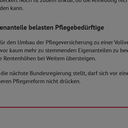
decken. Noch ist zudem unklar, ob die Anhebung rech
den kann.
enanteile belasten Pflegebedürftige
für den Umbau der Pflegeversicherung zu einer Vollv
n vor kaum mehr zu stemmenden Eigenanteilen zu be
he Rentenhöhen bei Weitem übersteigen.
ie nächste Bundesregierung stellt, darf sich vor ein
eren Pflegereform nicht drücken.