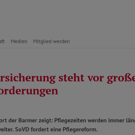
ft
Medien
Mitglied werden
ersicherung steht vor groß
orderungen
ort der Barmer zeigt: Pflegezeiten werden immer län
eiter. SoVD fordert eine Pflegereform.