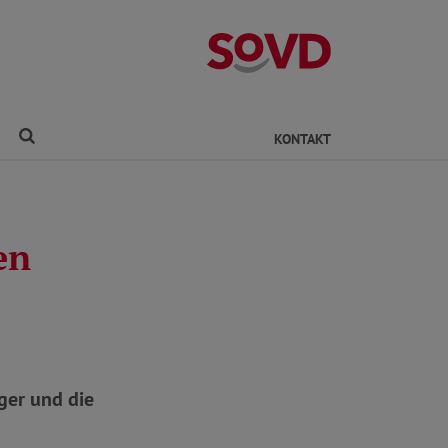
Kreisverband Ro
Finden
KONTAKT
en
ger und die