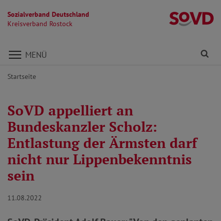
Sozialverband Deutschland
Kr
Kreisverband Rostock
Direkt zu den Inhalten springen
Fi
MENÜ
Startseite
SoVD appelliert an
Bundeskanzler Scholz:
Entlastung der Ärmsten darf
nicht nur Lippenbekenntnis
sein
11.08.2022