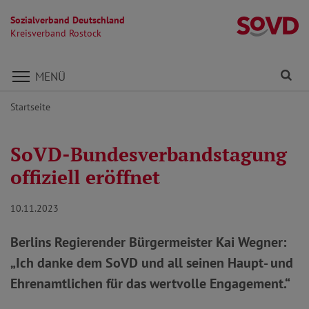
Sozialverband Deutschland
Kr
Kreisverband Rostock
Direkt zu den Inhalten springen
Fi
MENÜ
Startseite
SoVD-Bundesverbandstagung
offiziell eröffnet
10.11.2023
Berlins Regierender Bürgermeister Kai Wegner:
„Ich danke dem SoVD und all seinen Haupt- und
Ehrenamtlichen für das wertvolle Engagement.“