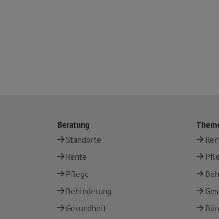
Beratung
Them
Standorte
Ren
Rente
Pfl
Pflege
Beh
Behinderung
Ges
Gesundheit
Bür