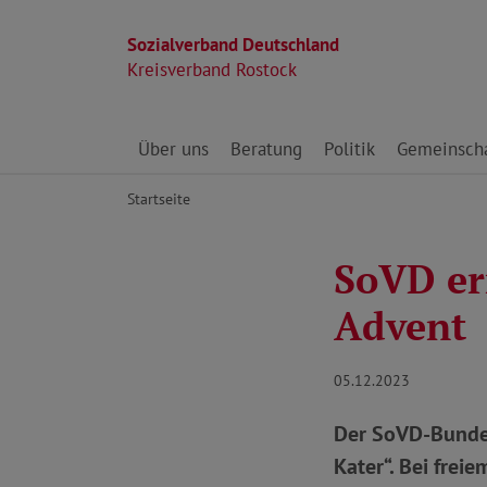
Sozialverband Deutschland
Kreisverband Rostock
Direkt zu den Inhalten springen
Über uns
Beratung
Politik
Gemeinscha
Startseite
SoVD er
Advent
05.12.2023
Der SoVD-Bundes
Kater“. Bei frei