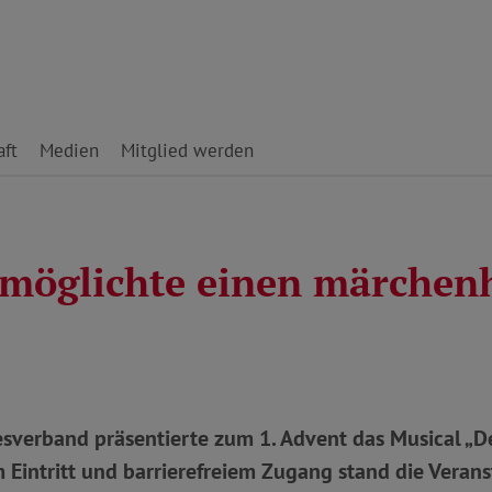
ft
Medien
Mitglied werden
möglichte einen märchen
verband präsentierte zum 1. Advent das Musical „De
em Eintritt und barrierefreiem Zugang stand die Vera