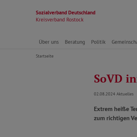
Sozialverband Deutschland
Kreisverband Rostock
Direkt zu den Inhalten springen
Über uns
Beratung
Politik
Gemeinscha
Startseite
SoVD in
02.08.2024
Aktuelles
Extrem heiße Tem
zum richtigen Ve