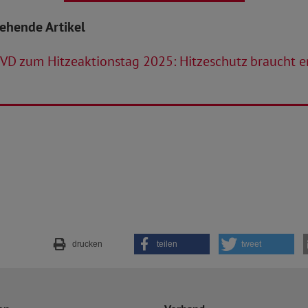
tehende Artikel
VD zum Hitzeaktionstag 2025: Hitzeschutz braucht e
drucken
teilen
tweet