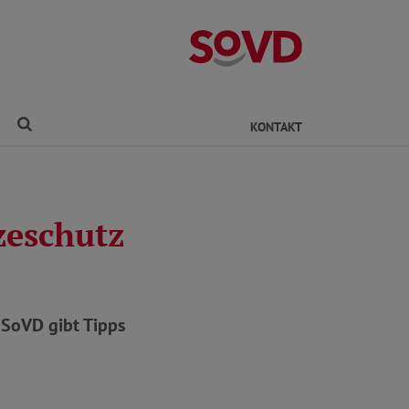
Kreisverband Ro
Finden
KONTAKT
zeschutz
 SoVD gibt Tipps