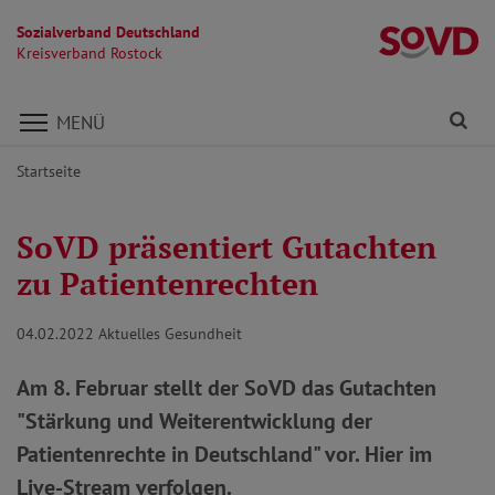
Sozialverband Deutschland
Kr
Kreisverband Rostock
Direkt zu den Inhalten springen
Fi
MENÜ
Startseite
SoVD präsentiert Gutachten
zu Patientenrechten
04.02.2022
Aktuelles Gesundheit
Am 8. Februar stellt der SoVD das Gutachten
"Stärkung und Weiterentwicklung der
Patientenrechte in Deutschland" vor. Hier im
Live-Stream verfolgen.