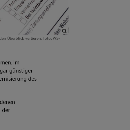
den Überblick verlieren. Foto: WS-
mmen. Im
ogar günstiger
rnisierung des
i denen
 der