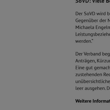
SoVD: Viele B
Der SoVD wird b
Gegenüber der N
Michaela Engelme
Leistungsbezieh
werden.“
Der Verband beg
Anträgen, Kürzun
Eine gut gemach
zustehenden Rec
unübersichtliche
leer ausgehen. 
Weitere Informat