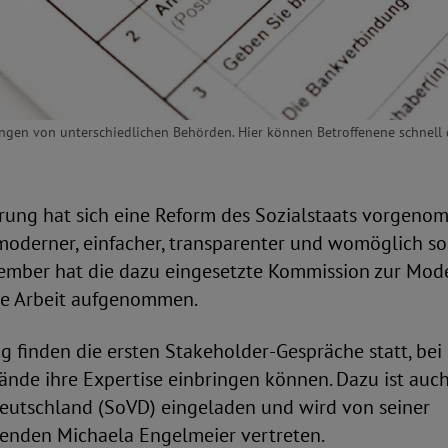
tungen von unterschiedlichen Behörden. Hier können Betroffenene schnell 
rung hat sich eine Reform des Sozialstaats vorgeno
r moderner, einfacher, transparenter und womöglich s
ember hat die dazu eingesetzte Kommission zur Mode
ine Arbeit aufgenommen.
g finden die ersten Stakeholder-Gespräche statt, be
nde ihre Expertise einbringen können. Dazu ist auch
eutschland (SoVD) eingeladen und wird von seiner
zenden Michaela Engelmeier vertreten.