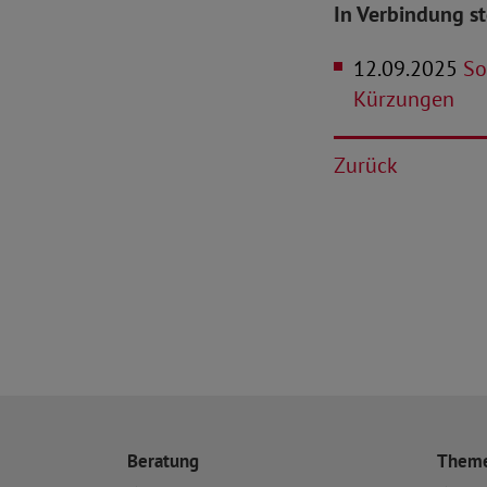
In Verbindung s
12.09.2025
So
Kürzungen
Zurück
Beratung
Them