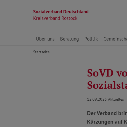
Sozialverband Deutschland
Kreisverband Rostock
Direkt zu den Inhalten springen
Über uns
Beratung
Politik
Gemeinscha
Startseite
SoVD vo
Sozials
12.09.2025
Aktuelles
Der Verband brin
Kürzungen auf K