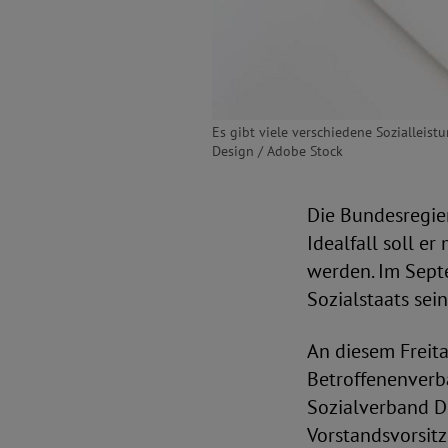
Es gibt viele verschiedene Sozialleis
Design / Adobe Stock
Die Bundesregie
Idealfall soll e
werden. Im Sept
Sozialstaats se
An diesem Freita
Betroffenenverbä
Sozialverband D
Vorstandsvorsit