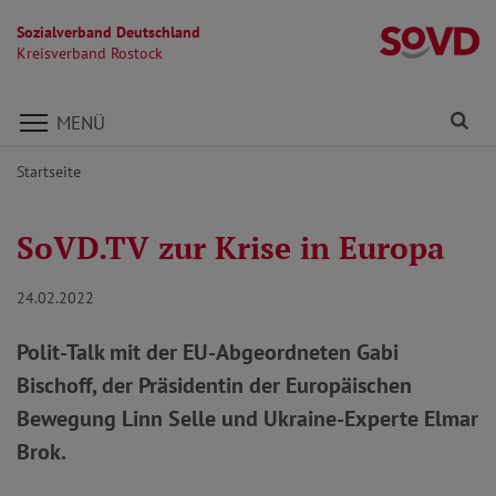
Sozialverband Deutschland
Kr
Kreisverband Rostock
Direkt zu den Inhalten springen
Fi
MENÜ
Startseite
SoVD.TV zur Krise in Europa
24.02.2022
Polit-Talk mit der EU-Abgeordneten Gabi
Bischoff, der Präsidentin der Europäischen
Bewegung Linn Selle und Ukraine-Experte Elmar
Brok.