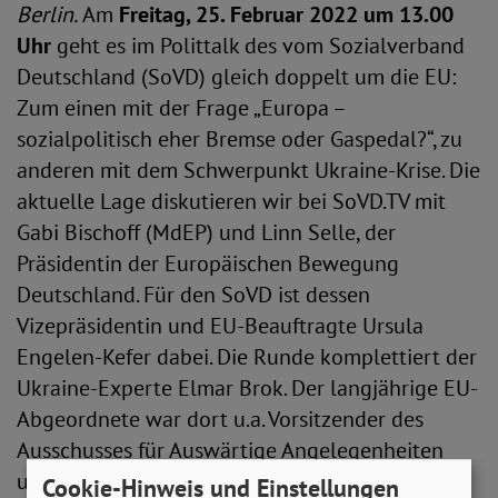
Berlin.
Am
Freitag, 25. Februar 2022 um 13.00
Uhr
geht es im Polittalk des vom Sozialverband
Deutschland (SoVD) gleich doppelt um die EU:
Zum einen mit der Frage „Europa –
sozialpolitisch eher Bremse oder Gaspedal?“, zu
anderen mit dem Schwerpunkt Ukraine-Krise. Die
aktuelle Lage diskutieren wir bei SoVD.TV mit
Gabi Bischoff (MdEP) und Linn Selle, der
Präsidentin der Europäischen Bewegung
Deutschland. Für den SoVD ist dessen
Vizepräsidentin und EU-Beauftragte Ursula
Engelen-Kefer dabei. Die Runde komplettiert der
Ukraine-Experte Elmar Brok. Der langjährige EU-
Abgeordnete war dort u.a. Vorsitzender des
Ausschusses für Auswärtige Angelegenheiten
und ist Vizepräsident der Christlich
Cookie-Hinweis und Einstellungen