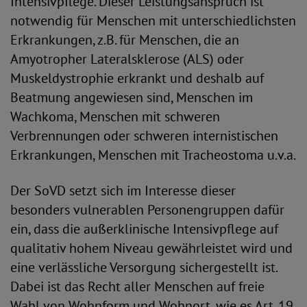
Intensivpflege. Dieser Leistungsanspruch ist
notwendig für Menschen mit unterschiedlichsten
Erkrankungen, z.B. für Menschen, die an
Amyotropher Lateralsklerose (ALS) oder
Muskeldystrophie erkrankt und deshalb auf
Beatmung angewiesen sind, Menschen im
Wachkoma, Menschen mit schweren
Verbrennungen oder schweren internistischen
Erkrankungen, Menschen mit Tracheostoma u.v.a.
Der SoVD setzt sich im Interesse dieser
besonders vulnerablen Personengruppen dafür
ein, dass die außerklinische Intensivpflege auf
qualitativ hohem Niveau gewährleistet wird und
eine verlässliche Versorgung sichergestellt ist.
Dabei ist das Recht aller Menschen auf freie
Wahl von Wohnform und Wohnort, wie es Art. 19