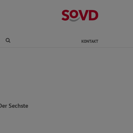
Kreisverband Ro
Finden
KONTAKT
Der Sechste