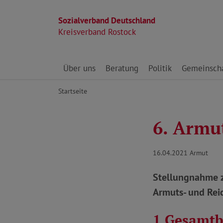
Sozialverband Deutschland
Kreisverband Rostock
Direkt zu den Inhalten springen
Über uns
Beratung
Politik
Gemeinscha
Startseite
6. Armu
16.04.2021
Armut
Stellungnahme z
Armuts- und Rei
1 Gesamt