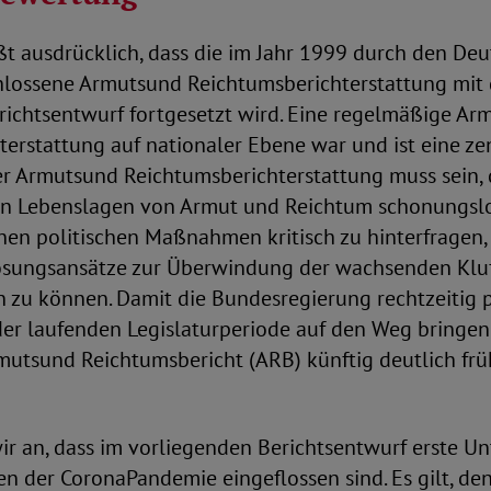
t ausdrücklich, dass die im Jahr 1999 durch den De
lossene Armutsund Reichtumsberichterstattung mit
richtsentwurf fortgesetzt wird. Eine regelmäßige Ar
erstattung auf nationaler Ebene war und ist eine ze
er Armutsund Reichtumsberichterstattung muss sein, 
en Lebenslagen von Armut und Reichtum schonungslo
nen politischen Maßnahmen kritisch zu hinterfragen,
ösungsansätze zur Überwindung der wachsenden Klu
 zu können. Damit die Bundesregierung rechtzeitig p
r laufenden Legislaturperiode auf den Weg bringen 
mutsund Reichtumsbericht (ARB) künftig deutlich frü
ir an, dass im vorliegenden Berichtsentwurf erste U
n der CoronaPandemie eingeflossen sind. Es gilt, de