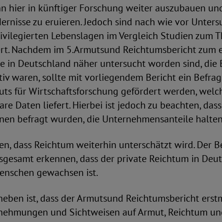
n hier in künftiger Forschung weiter auszubauen und
ernisse zu eruieren. Jedoch sind nach wie vor Unter
ivilegierten Lebenslagen im Vergleich Studien zum
ert. Nachdem im 5.Armutsund Reichtumsbericht zum 
in Deutschland näher untersucht worden sind, die 
tiv waren, sollte mit vorliegendem Bericht ein Befra
uts für Wirtschaftsforschung gefördert werden, welc
re Daten liefert. Hierbei ist jedoch zu beachten, das
nen befragt wurden, die Unternehmensanteile halten.
n, dass Reichtum weiterhin unterschätzt wird. Der B
sgesamt erkennen, dass der private Reichtum in Deut
enschen gewachsen ist.
heben ist, dass der Armutsund Reichtumsbericht ers
nehmungen und Sichtweisen auf Armut, Reichtum und