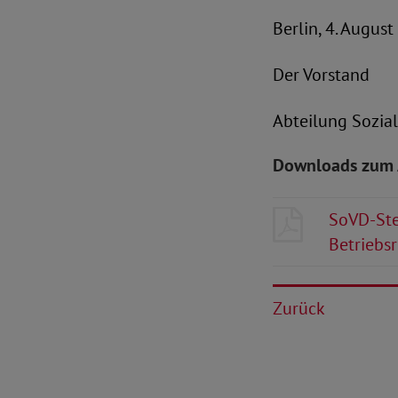
Berlin, 4. Augus
Der Vorstand
Abteilung Sozial
Downloads zum 
SoVD-Ste
Betriebs
Zurück