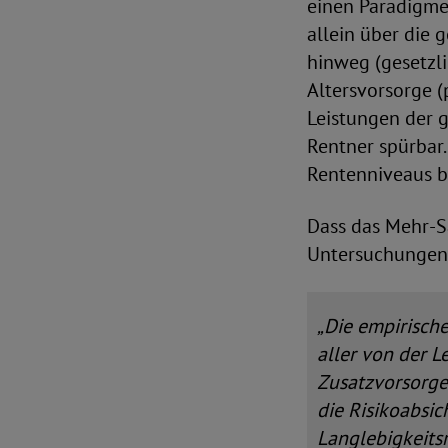
einen Paradigme
allein über die 
hinweg (gesetzli
Altersvorsorge (
Leistungen der g
Rentner spürbar.
Rentenniveaus b
Dass das Mehr-Sä
Untersuchungen
„Die empirisch
aller von der L
Zusatzvorsorge 
die Risikoabsi
Langlebigkeitsr