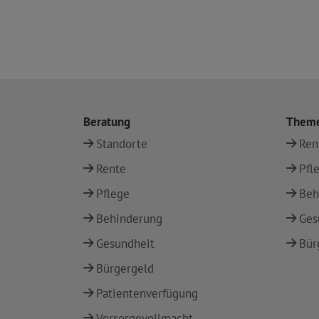
Beratung
Them
Standorte
Ren
Rente
Pfl
Pflege
Beh
Behinderung
Ges
Gesundheit
Bür
Bürgergeld
Patientenverfügung
Vorsorgevollmacht