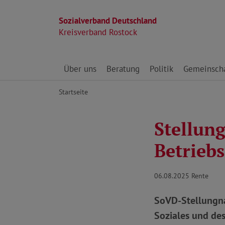
Sozialverband Deutschland
Kreisverband Rostock
Direkt zu den Inhalten springen
Über uns
Beratung
Politik
Gemeinscha
Startseite
Stellun
Betrieb
06.08.2025
Rente
SoVD-Stellungna
Soziales und des