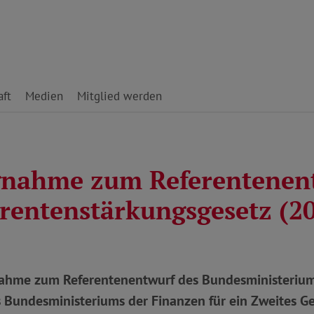
ft
Medien
Mitglied werden
gnahme zum Referentenent
srentenstärkungsgesetz (2
hme zum Referentenentwurf des Bundesministeriums
 Bundesministeriums der Finanzen für ein Zweites Ge