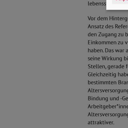
lebensstandards
Vor dem Hintergr
Ansatz des Refer
den Zugang zu b
Einkommen zu ve
haben. Das war a
seine Wirkung bi
Stellen, gerade 
Gleichzeitig hab
bestimmten Bran
Altersversorgung
Bindung und -Gew
Arbeitgeber*inne
Altersversorgung
attraktiver.