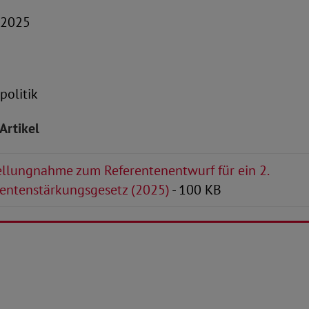
t 2025
politik
Artikel
llungnahme zum Referentenentwurf für ein 2.
rentenstärkungsgesetz (2025)
- 100 KB