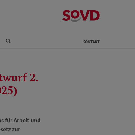
Kreisverband Ro
Finden
KONTAKT
wurf 2.
025)
 für Arbeit und
setz zur