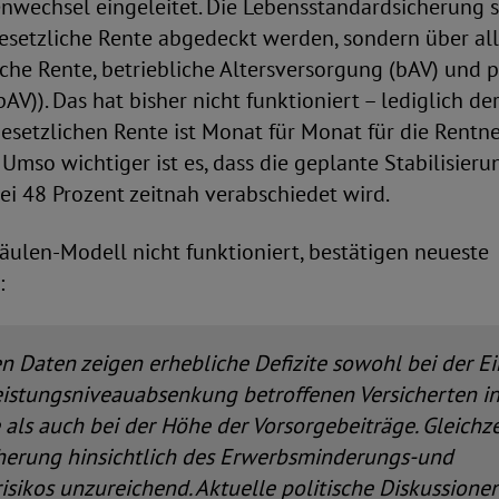
nwechsel eingeleitet. Die Lebensstandardsicherung s
gesetzliche Rente abgedeckt werden, sondern über all
che Rente, betriebliche Altersversorgung (bAV) und p
pAV)). Das hat bisher nicht funktioniert – lediglich d
esetzlichen Rente ist Monat für Monat für die Rentn
 Umso wichtiger ist es, dass die geplante Stabilisieru
ei 48 Prozent zeitnah verabschiedet wird.
ulen-Modell nicht funktioniert, bestätigen neueste
:
en Daten zeigen erhebliche Defizite sowohl bei der 
eistungsniveauabsenkung betroffenen Versicherten in
als auch bei der Höhe der Vorsorgebeiträge. Gleichze
cherung hinsichtlich des Erwerbsminderungs-und
isikos unzureichend. Aktuelle politische Diskussion