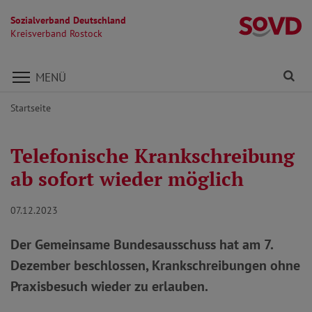
Sozialverband Deutschland
Kr
Kreisverband Rostock
Direkt zu den Inhalten springen
Fi
MENÜ
Startseite
Telefonische Krankschreibung
ab sofort wieder möglich
07.12.2023
Der Gemeinsame Bundesausschuss hat am 7.
Dezember beschlossen, Krankschreibungen ohne
Praxisbesuch wieder zu erlauben.