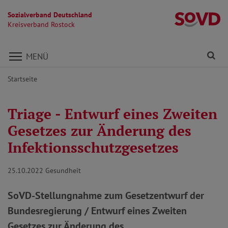
Sozialverband Deutschland
Kr
Kreisverband Rostock
Direkt zu den Inhalten springen
Fi
MENÜ
Startseite
Triage - Entwurf eines Zweiten
Gesetzes zur Änderung des
Infektionsschutzgesetzes
25.10.2022
Gesundheit
SoVD-Stellungnahme zum Gesetzentwurf der
Bundesregierung / Entwurf eines Zweiten
Gesetzes zur Änderung des