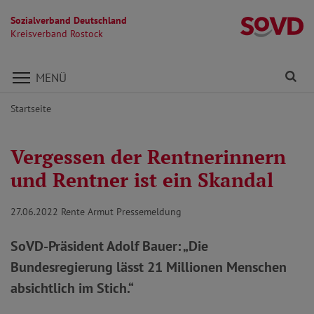
Sozialverband Deutschland
Kr
Kreisverband Rostock
Direkt zu den Inhalten springen
Fi
MENÜ
Startseite
Vergessen der Rentnerinnern
und Rentner ist ein Skandal
27.06.2022
Rente Armut Pressemeldung
SoVD-Präsident Adolf Bauer: „Die
Bundesregierung lässt 21 Millionen Menschen
absichtlich im Stich.“